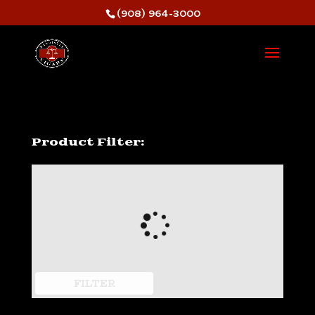
(908) 964-3000
Product Filter:
FILTER