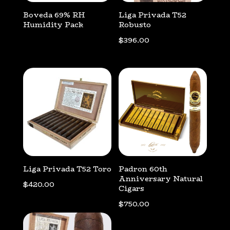
Boveda 69% RH
Liga Privada T52
Humidity Pack
Robusto
$
396.00
Liga Privada T52 Toro
Padron 60th
Anniversary Natural
$
420.00
Cigars
$
750.00